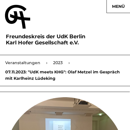
MENÜ
Freundeskreis der UdK Berlin
Karl Hofer Gesellschaft e.V.
Karl Hofer Gesellschaft
Veranstaltungen
›
2023
›
›
07.11.2023: "UdK meets KHG": Olaf Metzel im Gespräch
mit Karlheinz Lüdeking