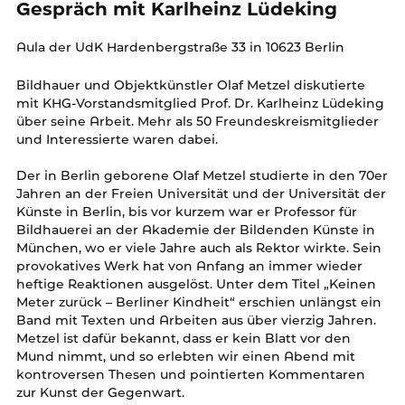
Gespräch mit Karlheinz Lüdeking
Aula der UdK Hardenbergstraße 33 in 10623 Berlin
Bildhauer und Objektkünstler Olaf Metzel diskutierte
mit KHG-Vorstandsmitglied Prof. Dr. Karlheinz Lüdeking
über seine Arbeit. Mehr als 50 Freundeskreismitglieder
und Interessierte waren dabei.
Der in Berlin geborene Olaf Metzel studierte in den 70er
Jahren an der Freien Universität und der Universität der
Künste in Berlin, bis vor kurzem war er Professor für
Bildhauerei an der Akademie der Bildenden Künste in
München, wo er viele Jahre auch als Rektor wirkte. Sein
provokatives Werk hat von Anfang an immer wieder
heftige Reaktionen ausgelöst. Unter dem Titel „Keinen
Meter zurück – Berliner Kindheit“ erschien unlängst ein
Band mit Texten und Arbeiten aus über vierzig Jahren.
Metzel ist dafür bekannt, dass er kein Blatt vor den
Mund nimmt, und so erlebten wir einen Abend mit
kontroversen Thesen und pointierten Kommentaren
zur Kunst der Gegenwart.