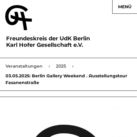
MENÜ
Freundeskreis der UdK Berlin
Karl Hofer Gesellschaft e.V.
Karl Hofer Gesellschaft
Veranstaltungen
›
2025
›
›
03.05.2025: Berlin Gallery Weekend . Ausstellungstour
Fasanenstraße