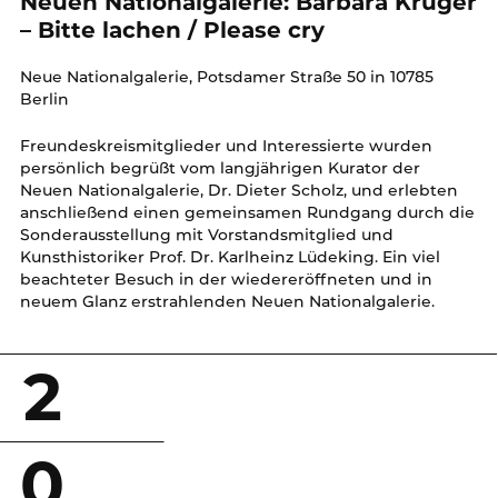
Neuen Nationalgalerie: Barbara Kruger
– Bitte lachen / Please cry
Neue Nationalgalerie, Potsdamer Straße 50 in 10785
Berlin
Freundeskreismitglieder und Interessierte wurden
persönlich begrüßt vom langjährigen Kurator der
Neuen Nationalgalerie, Dr. Dieter Scholz, und erlebten
anschließend einen gemeinsamen Rundgang durch die
Sonderausstellung mit Vorstandsmitglied und
Kunsthistoriker Prof. Dr. Karlheinz Lüdeking. Ein viel
beachteter Besuch in der wiedereröffneten und in
neuem Glanz erstrahlenden Neuen Nationalgalerie.
2
0