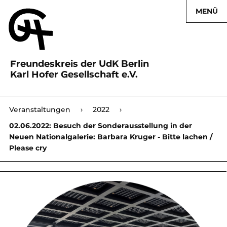
MENÜ
Freundeskreis der UdK Berlin
Karl Hofer Gesellschaft e.V.
Karl Hofer Gesellschaft
Veranstaltungen
›
2022
›
›
02.06.2022: Besuch der Sonderausstellung in der
Neuen Nationalgalerie: Barbara Kruger - Bitte lachen /
Please cry