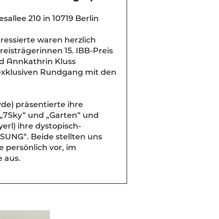
sallee 210 in 10719 Berlin
ressierte waren herzlich
reisträgerinnen 15. IBB-Preis
nd Annkathrin Kluss
exklusiven Rundgang mit den
de) präsentierte ihre
 „7Sky“ und „Garten“ und
erl) ihre dystopisch-
NSUNG“. Beide stellten uns
 persönlich vor, im
 aus.