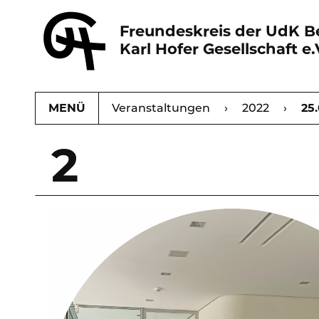
Freundeskreis der UdK Be
Karl Hofer Gesellschaft e.
MENÜ
Karl Hofer Gesellschaft
Veranstaltungen
›
2022
›
›
25
2