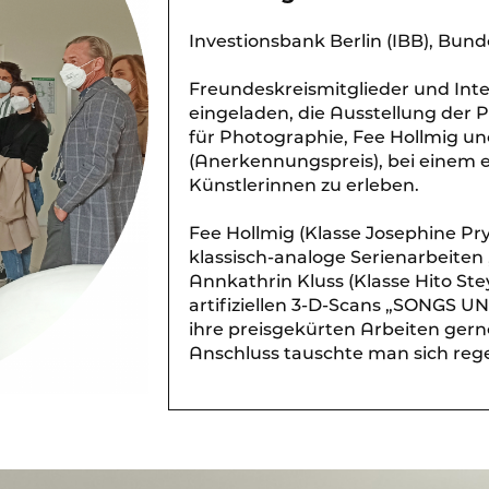
Investionsbank Berlin (IBB), Bunde
Freundeskreismitglieder und Inte
eingeladen, die Ausstellung der P
für Photographie, Fee Hollmig u
(Anerkennungspreis), bei einem 
Künstlerinnen zu erleben.
Fee Hollmig (Klasse Josephine Pry
klassisch-analoge Serienarbeiten
Annkathrin Kluss (Klasse Hito Stey
artifiziellen 3-D-Scans „SONGS U
ihre preisgekürten Arbeiten gerne
Anschluss tauschte man sich rege