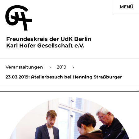
MENÜ
Freundeskreis der UdK Berlin
Karl Hofer Gesellschaft e.V.
Karl Hofer Gesellschaft
Veranstaltungen
›
2019
›
›
23.03.2019: Atelierbesuch bei Henning Straßburger