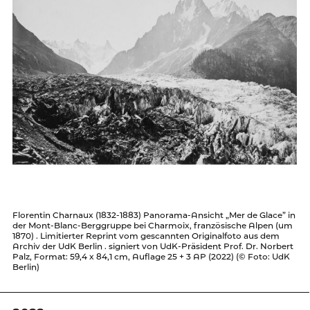
Florentin Charnaux (1832-1883) Panorama-Ansicht „Mer de Glace” in
der Mont-Blanc-Berggruppe bei Charmoix, französische Alpen (um
1870) . Limitierter Reprint vom gescannten Originalfoto aus dem
Archiv der UdK Berlin . signiert von UdK-Präsident Prof. Dr. Norbert
Palz, Format: 59,4 x 84,1 cm, Auflage 25 + 3 AP (2022) (© Foto: UdK
Berlin)