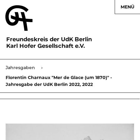
MENÜ
Freundeskreis der UdK Berlin
Karl Hofer Gesellschaft e.V.
Karl Hofer Gesellschaft
Jahresgaben
›
›
Florentin Charnaux "Mer de Glace (um 1870)" -
Jahresgabe der UdK Berlin 2022, 2022