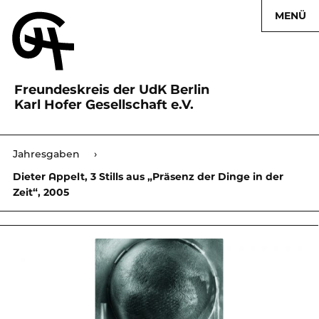
MENÜ
Freundeskreis der UdK Berlin
Karl Hofer Gesellschaft e.V.
Karl Hofer Gesellschaft
Jahresgaben
›
›
Dieter Appelt, 3 Stills aus „Präsenz der Dinge in der
Zeit“, 2005