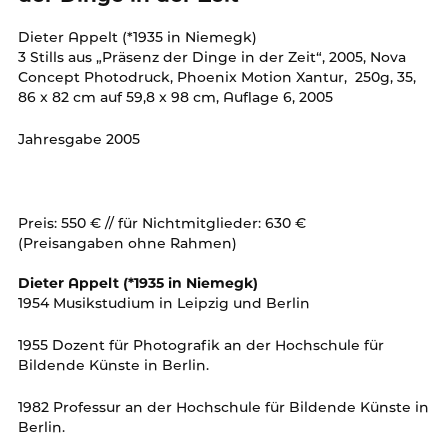
Dieter Appelt (*1935 in Niemegk)
3 Stills aus „Präsenz der Dinge in der Zeit“, 2005, Nova
Concept Photodruck, Phoenix Motion Xantur, 250g, 35,
86 x 82 cm auf 59,8 x 98 cm, Auflage 6, 2005
Jahresgabe 2005
Preis: 550 € // für Nichtmitglieder: 630 €
(Preisangaben ohne Rahmen)
Dieter Appelt (*1935 in Niemegk)
1954 Musikstudium in Leipzig und Berlin
1955 Dozent für Photografik an der Hochschule für
Bildende Künste in Berlin.
1982 Professur an der Hochschule für Bildende Künste in
Berlin.