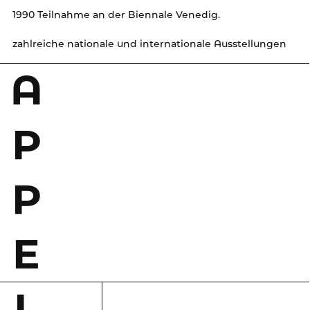
1990 Teilnahme an der Biennale Venedig.
zahlreiche nationale und internationale Ausstellungen
A
P
P
E
L