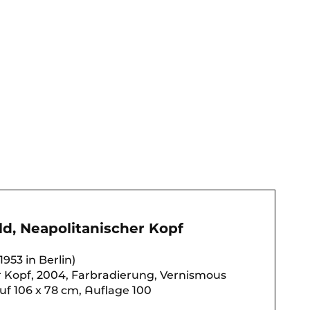
d, Neapolitanischer Kopf
953 in Berlin)
r Kopf, 2004, Farbradierung, Vernismous
uf 106 x 78 cm, Auflage 100