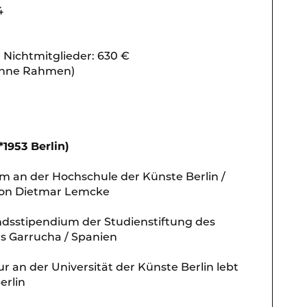
4
ür Nichtmitglieder: 630 €
ohne Rahmen)
1953 Berlin)
m an der Hochschule der Künste Berlin /
von Dietmar Lemcke
ndsstipendium der Studienstiftung des
s Garrucha / Spanien
ur an der Universität der Künste Berlin lebt
erlin