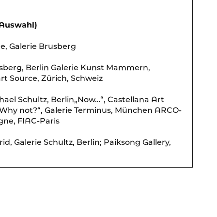
(Auswahl)
e, Galerie Brusberg
usberg, Berlin Galerie Kunst Mammern,
art Source, Zürich, Schweiz
hael Schultz, Berlin„Now…“, Castellana Art
 „Why not?“, Galerie Terminus, München ARCO-
gne, FIAC-Paris
, Galerie Schultz, Berlin; Paiksong Gallery,