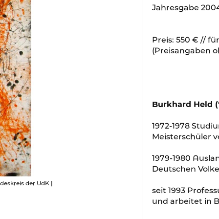
Jahresgabe 200
Preis: 550 € // f
(Preisangaben 
Burkhard Held (*
1972-1978 Studiu
Meisterschüler 
1979-1980 Ausla
Deutschen Volke
deskreis der UdK |
seit 1993 Profess
und arbeitet in B