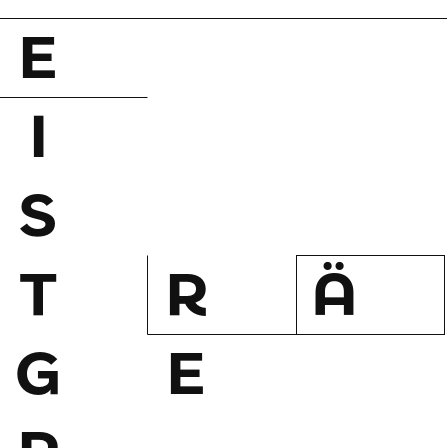
E
I
S
T
R
Ä
G
E