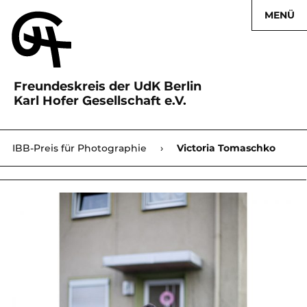
MENÜ
Freundeskreis der UdK Berlin
Karl Hofer Gesellschaft e.V.
Karl Hofer Gesellschaft
IBB-Preis für Photographie
›
›
Victoria Tomaschko