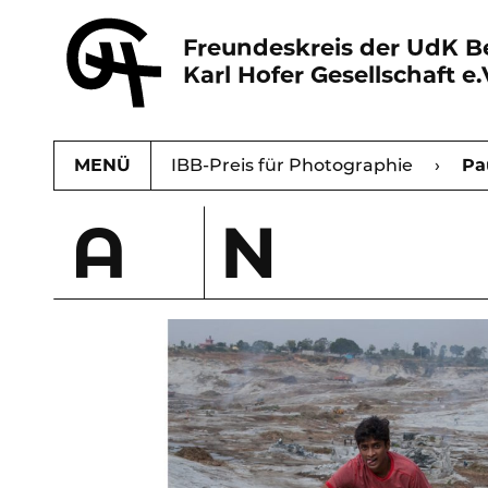
Freundeskreis der UdK Be
Karl Hofer Gesellschaft e.
MENÜ
Karl Hofer Gesellschaft
IBB-Preis für Photographie
›
›
Pa
A
N