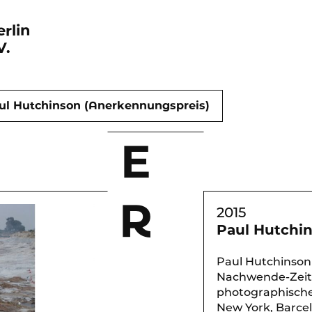
rlin
V.
ul Hutchinson (Anerkennungspreis)
E
R
2015
Paul Hutchi
Paul Hutchinson 
Nachwende-Zeit a
photographischen
New York, Barcel