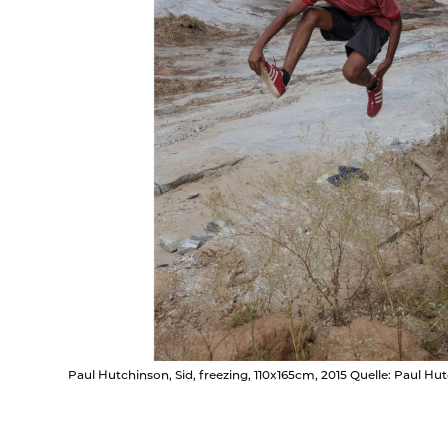
Paul Hutchinson, Sid, freezing, 110x165cm, 2015 Quelle: Paul Hu