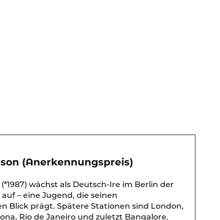
nson (Anerkennungspreis)
(*1987) wächst als Deutsch-Ire im Berlin der
uf – eine Jugend, die seinen
 Blick prägt. Spätere Stationen sind London,
ona, Rio de Janeiro und zuletzt Bangalore.