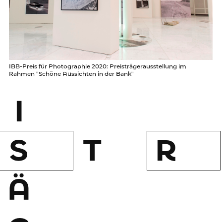
IBB-Preis für Photographie 2020: Preisträgerausstellung im
Rahmen "Schöne Aussichten in der Bank"
I
S
T
R
Ä