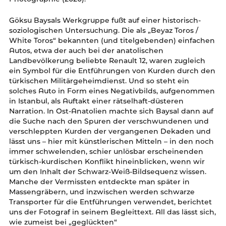
Göksu Baysals Werkgruppe fußt auf einer historisch-
soziologischen Untersuchung. Die als „Beyaz Toros /
White Toros“ bekannten (und titelgebenden) einfachen
Autos, etwa der auch bei der anatolischen
Landbevölkerung beliebte Renault 12, waren zugleich
ein Symbol für die Entführungen von Kurden durch den
türkischen Militärgeheimdienst. Und so steht ein
solches Auto in Form eines Negativbilds, aufgenommen
in Istanbul, als Auftakt einer rätselhaft-düsteren
Narration. In Ost-Anatolien machte sich Baysal dann auf
die Suche nach den Spuren der verschwundenen und
verschleppten Kurden der vergangenen Dekaden und
lässt uns – hier mit künstlerischen Mitteln – in den noch
immer schwelenden, schier unlösbar erscheinenden
türkisch-kurdischen Konflikt hineinblicken, wenn wir
um den Inhalt der Schwarz-Weiß-Bildsequenz wissen.
Manche der Vermissten entdeckte man später in
Massengräbern, und inzwischen werden schwarze
Transporter für die Entführungen verwendet, berichtet
uns der Fotograf in seinem Begleittext. All das lässt sich,
wie zumeist bei „geglückten“