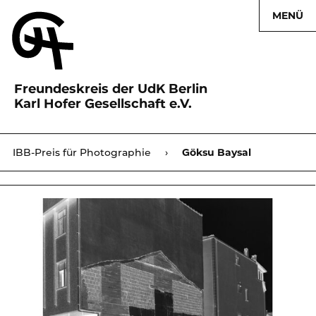
MENÜ
Freundeskreis der UdK Berlin
Karl Hofer Gesellschaft e.V.
Karl Hofer Gesellschaft
IBB-Preis für Photographie
›
›
Göksu Baysal