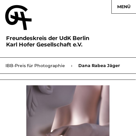
MENÜ
Freundeskreis der UdK Berlin
Karl Hofer Gesellschaft e.V.
Karl Hofer Gesellschaft
IBB-Preis für Photographie
›
›
Dana Rabea Jäger