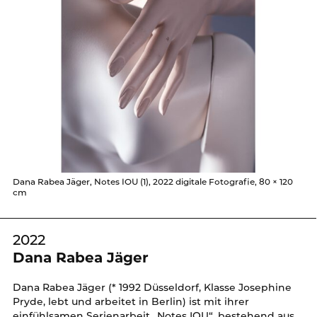
Dana Rabea Jäger, Notes IOU (1), 2022 digitale Fotografie, 80 × 120
cm
2022
Dana Rabea Jäger
Dana Rabea Jäger (* 1992 Düsseldorf, Klasse
Josephine
Pryde, lebt und arbeitet in Berlin) ist mit ihrer
einfühlsamen Serienarbeit „Notes IOU“, bestehend aus