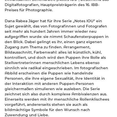
Digitalfotografien, Hauptpreisträgerin des 16. IBB-
Preises für Photographie.
Dana Rabea Jäger hat für ihre Serie „Notes IOU“ ein
Sujet gewählt, das von Fotografinnen und
Fotografen
seit mehr als hundert Jahren immer wieder neu
aufgegriffen wurde: sie nimmt
Schaufensterpuppen in
den Blick. Dabei gelingt es ihr, einen ganz eigenen
Zugang zum Thema
zu finden. Arrangement,
Bildausschnitt, Farbenwahl: alles ist künstlich, kühl,
kontrolliert, und
doch wird den Puppen ihre Rolle als
Stellvertreterinnen menschlichen Lebens ebenso
sinnlich
wie radikal eingeschrieben. Im fotografischen
Abbild erscheinen die Puppen wie handelnde
Personen, die ihre eigene Sexualität, ihre Identität in
der Interaktion mit anderen Puppen-
Personen
gleichermaßen simulieren wie ausleben. Die Serie
zeichnet sich also durch komplexe
Ambivalenzen aus.
Einerseits werden mit ihr menschliche Rollenklischees
vorgeführt,
andererseits stehen sie auch als
bildmächtige Symbole für den Wunsch nach
Zuwendung und
Liebe.